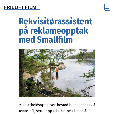
Hopp
Rekvisitørassistent
til
innholdet
på reklameopptak
med Smallfilm
Mine arbeidsoppgaver bestod blant annet av å
tenne bål, sette opp telt, hjelpe til med å