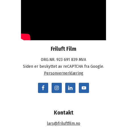
Friluft Film
ORG.NR. 923 691 839 MVA
Siden er beskyttet av reCAPTCHA fra Google.
Personvernerklæring
Kontakt
lars@friluftfilm.no