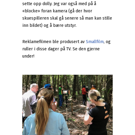
sette opp dolly. Jeg var også med på å
«blocke» foran kamera (gå der hvor
skuespilleren skal gå senere så man kan stille
inn bildet) og å bære utstyr.
Reklamefilmen ble produsert av
Smallfilm
, og
ruller i disse dager på TV. Se den gjerne
under!