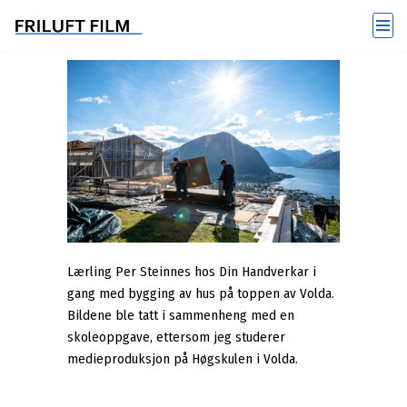
Hopp
til
innholdet
Lærling Per Steinnes hos Din Handverkar i
gang med bygging av hus på toppen av Volda.
Bildene ble tatt i sammenheng med en
skoleoppgave, ettersom jeg studerer
medieproduksjon på Høgskulen i Volda.